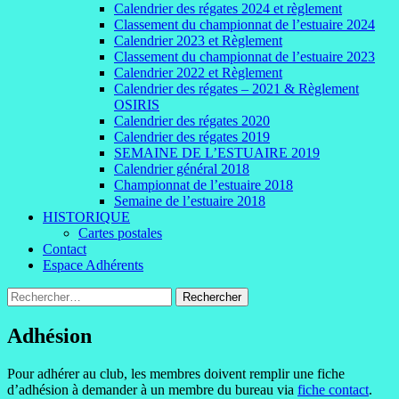
Calendrier des régates 2024 et règlement
Classement du championnat de l’estuaire 2024
Calendrier 2023 et Règlement
Classement du championnat de l’estuaire 2023
Calendrier 2022 et Règlement
Calendrier des régates – 2021 & Règlement
OSIRIS
Calendrier des régates 2020
Calendrier des régates 2019
SEMAINE DE L’ESTUAIRE 2019
Calendrier général 2018
Championnat de l’estuaire 2018
Semaine de l’estuaire 2018
HISTORIQUE
Cartes postales
Contact
Espace Adhérents
Rechercher :
Adhésion
Pour adhérer au club, les membres doivent remplir une fiche
d’adhésion à demander à un membre du bureau via
fiche contact
.