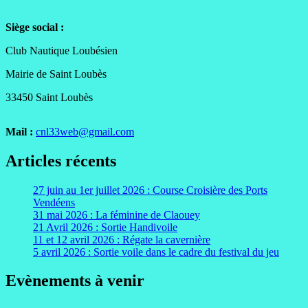
Siège social :
Club Nautique Loubésien
Mairie de Saint Loubès
33450 Saint Loubès
Mail :
cnl33web@gmail.com
Articles récents
27 juin au 1er juillet 2026 : Course Croisière des Ports
Vendéens
31 mai 2026 : La féminine de Claouey
21 Avril 2026 : Sortie Handivoile
11 et 12 avril 2026 : Régate la cavernière
5 avril 2026 : Sortie voile dans le cadre du festival du jeu
Evènements à venir