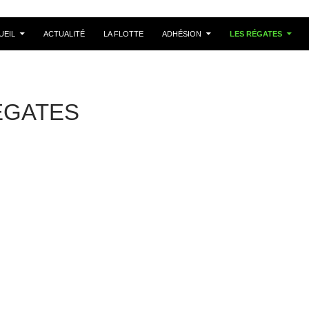
UEIL
ACTUALITÉ
LA FLOTTE
ADHÉSION
LES RÉGATES
ÉGATES