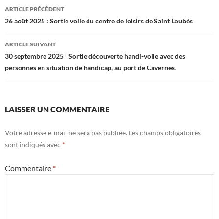
Navigation
ARTICLE PRÉCÉDENT
des
26 août 2025 : Sortie voile du centre de loisirs de Saint Loubès
articles
ARTICLE SUIVANT
30 septembre 2025 : Sortie découverte handi-voile avec des
personnes en situation de handicap, au port de Cavernes.
LAISSER UN COMMENTAIRE
Votre adresse e-mail ne sera pas publiée.
Les champs obligatoires
sont indiqués avec
*
Commentaire
*