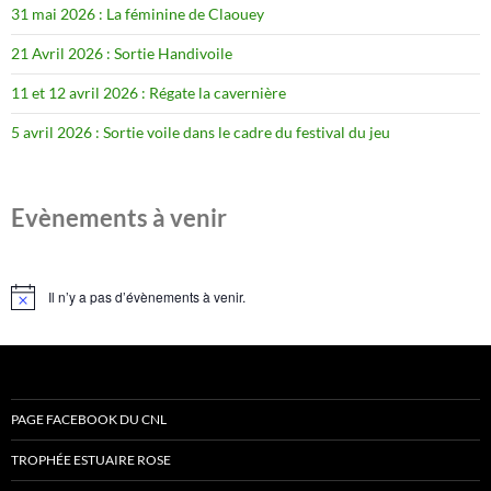
31 mai 2026 : La féminine de Claouey
21 Avril 2026 : Sortie Handivoile
11 et 12 avril 2026 : Régate la cavernière
5 avril 2026 : Sortie voile dans le cadre du festival du jeu
Evènements à venir
Il n’y a pas d’évènements à venir.
Notice
PAGE FACEBOOK DU CNL
TROPHÉE ESTUAIRE ROSE