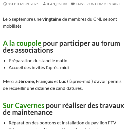
8 SEPTEMBRE 2025
JEAN_CNL33
LAISSER UN COMMENTAIRE
Le 6 septembre une
vingtaine
de membres du CNL se sont
mobilisés
A la coupole
pour participer au forum
des associations
Préparation du stand le matin
Accueil des invités l’après-midi
Merci à
Jérome
,
François
et
Luc
(l’après-midi) d’avoir permis
de recueillir une dizaine de candidatures.
Sur Cavernes
pour réaliser des travaux
de maintenance
Réparation des pontons et installation du pavillon FFV