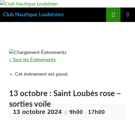
Aller
au
Recherche
Club Nautique Loubésien
contenu
MENU
PRINCIP
« Tous les Évènements
Cet évènement est passé.
13 octobre : Saint Loubès rose –
sorties voile
13 octobre 2024
9h00
17h00
@
–