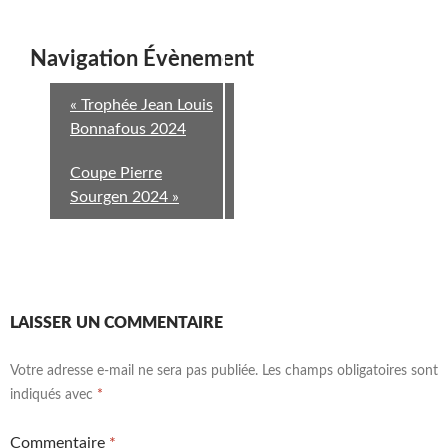
Navigation Évènement
«
Trophée Jean Louis
Bonnafous 2024
Coupe Pierre
Sourgen 2024
»
LAISSER UN COMMENTAIRE
Votre adresse e-mail ne sera pas publiée.
Les champs obligatoires sont
indiqués avec
*
Commentaire
*