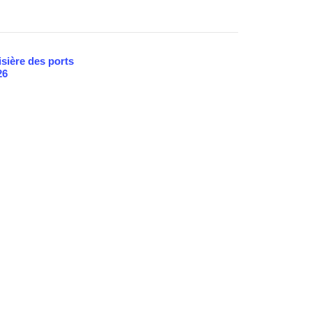
sière des ports
26