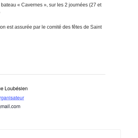
 bateau « Cavernes », sur les 2 journées (27 et
)
on est assurée par le comité des fêtes de Saint
ue Loubésien
Organisateur
mail.com