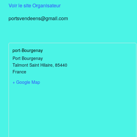
Voir le site Organisateur
portsvendeens@gmail.com
port-Bourgenay
Port Bourgenay
Talmont Saint Hilaire
,
85440
France
+ Google Map