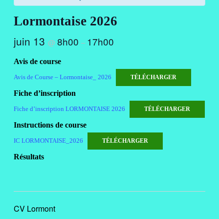
Lormontaise 2026
juin 13
8h00
17h00
@
–
Avis de course
Avis de Course – Lormontaise_ 2026
TÉLÉCHARGER
Fiche d’inscription
Fiche d’inscription LORMONTAISE 2026
TÉLÉCHARGER
Instructions de course
IC LORMONTAISE_2026
TÉLÉCHARGER
Résultats
CV Lormont