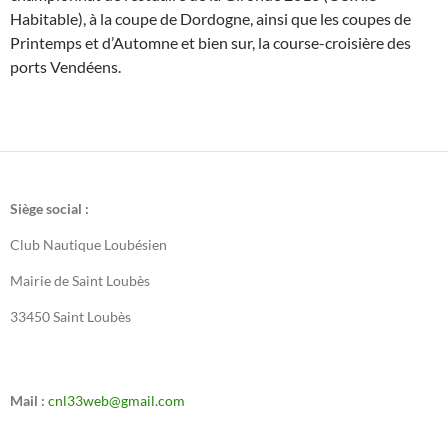
Habitable), à la coupe de Dordogne, ainsi que les coupes de
Printemps et d’Automne et bien sur, la course-croisière des
ports Vendéens.
Siège social :
Club Nautique Loubésien
Mairie de Saint Loubès
33450 Saint Loubès
Mail :
cnl33web@gmail.com