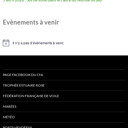
Evènements à venir
Il n’y a pas d’évènements à venir.
Notice
PAGE FACEBOOK DU CNL
TROPHÉE ESTUAIRE ROSE
FÉDÉRATION FRANÇAISE DE VOILE
MARÉES
MÉTÉO
PORTS VENDÉENS