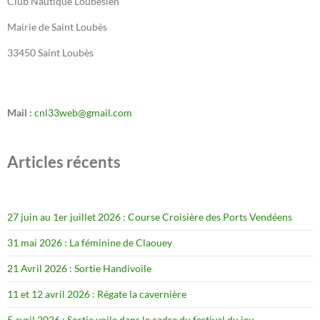
Club Nautique Loubésien
Mairie de Saint Loubès
33450 Saint Loubès
Mail :
cnl33web@gmail.com
Articles récents
27 juin au 1er juillet 2026 : Course Croisière des Ports Vendéens
31 mai 2026 : La féminine de Claouey
21 Avril 2026 : Sortie Handivoile
11 et 12 avril 2026 : Régate la cavernière
5 avril 2026 : Sortie voile dans le cadre du festival du jeu