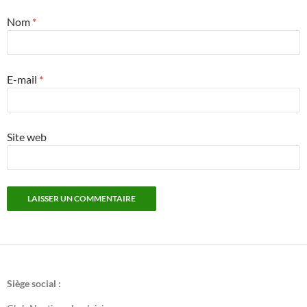
Nom
*
E-mail
*
Site web
Siège social :