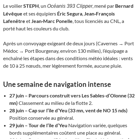
Le voilier
STEPH
, un
, mené par
Bernard
Océanis 393 Clipper
Lévêque
et ses équipiers
Éric Segura
,
Jean‑François
Lafenêtre
et
Jean‑Marc Ponelle
, tous licenciés au CNL, a
porté haut les couleurs du club.
Après un convoyage exigeant de deux jours (Cavernes → Port
Médoc → Port Bourgenay, environ 130 milles), l’équipage a
enchaîné les étapes dans des conditions météo idéales : vents
de 10 à 25 nœuds, mer légèrement formée, aucune pluie.
Une semaine de navigation intense
27 juin – Parcours construit vers Les Sables-d’Olonne (32
mn)
Classement au milieu de la flotte 2.
28 juin – Cap sur l’île d’Yeu (33 mn, vent de NO 15 nds)
Position conservée au général.
29 juin – Tour de l’île d’Yeu
Navigation variée, quelques
bords supplémentaires coûtent une place au général.