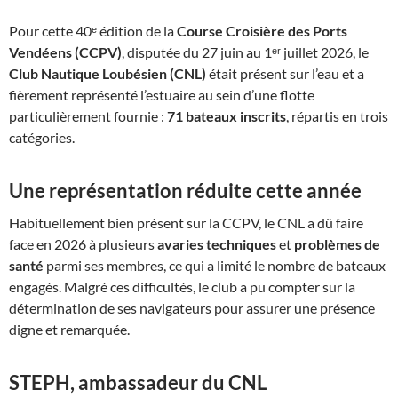
Pour cette 40ᵉ édition de la
Course Croisière des Ports
Vendéens (CCPV)
, disputée du 27 juin au 1ᵉʳ juillet 2026, le
Club Nautique Loubésien (CNL)
était présent sur l’eau et a
fièrement représenté l’estuaire au sein d’une flotte
particulièrement fournie :
71 bateaux inscrits
, répartis en trois
catégories.
Une représentation réduite cette année
Habituellement bien présent sur la CCPV, le CNL a dû faire
face en 2026 à plusieurs
avaries techniques
et
problèmes de
santé
parmi ses membres, ce qui a limité le nombre de bateaux
engagés. Malgré ces difficultés, le club a pu compter sur la
détermination de ses navigateurs pour assurer une présence
digne et remarquée.
STEPH, ambassadeur du CNL