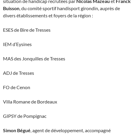
situation de handicap recrutées par
Nicolas Mazeau
et
Franck
Buisson
, du comité sportif handisport girondin, auprès de
divers établissements et foyers de la région :
ESES de Bire de Tresses
IEM d’Eysines
MAS des Jonquilles de Tresses
ADJ de Tresses
FO de Cenon
Villa Romane de Bordeaux
GIPSY de Pompignac
Simon Bégué
, agent de développement, accompagné