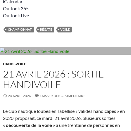
iCalendar
Outlook 365
Outlook Live
CHAMPIONNAT
RÉGATE
VOILE
HANDI-VOILE
21 AVRIL 2026 : SORTIE
HANDIVOILE
24 AVRIL 2026
LAISSER UN COMMENTAIRE
Le club nautique loubésien, labellisé « valides handicapés » en
2020, proposait, ce mardi 21 avril 2026, plusieurs sorties
«
découverte de la voile
» à une trentaine de personnes en