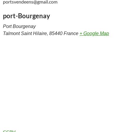
portsvendeens@gmail.com
port-Bourgenay
Port Bourgenay
Talmont Saint Hilaire
,
85440
France
+ Google Map
CCPV