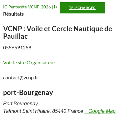
IC-Pentecôte-VCNP-2026 (1)
TÉLÉCHARGER
Résultats
VCNP : Voile et Cercle Nautique de
Pauillac
0556591258
Voir le site Organisateur
contact@vcnp.fr
port-Bourgenay
Port Bourgenay
Talmont Saint Hilaire
,
85440
France
+ Google Map