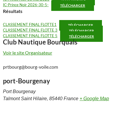
IC-Prince Noir 2026-30-5-
TÉLÉCHARGER
Résultats
CLASSEMENT FINAL FLOTTE1
TÉLÉCHARGER
CLASSEMENT FINAL FLOTTE 3
TÉLÉCHARGER
CLASSEMENT FINAL FLOTTE 5
TÉLÉCHARGER
Club Nautique Bourquais
Voir le site Organisateur
prtbourg@bourg-voile.com
port-Bourgenay
Port Bourgenay
Talmont Saint Hilaire
,
85440
France
+ Google Map