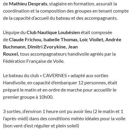
de
Mathieu Desprats
, stagiaire en formation, assurait la
coordination et la composition des groupes en tenant compte
de la capacité d’accueil du bateau et des accompagnants.
L’équipe du
Club Nautique Loubésien
était composée
de
Claude Frichou, Isabelle Thomas, Loic Viollet, Andrée
Buchmann, Dimitri Zvorykine, Jean
Rouxel,
tous accompagnateurs handivoile agréés par la
Fédération Française de Voile.
Le bateau du club « CAVERNES » adapté aux sorties
Handivoile, en capacité d’embarquer 12 personnes, était
préparé le matin et en ordre de marche pour accueillir le
premier groupe à 10h00.
3 sorties, d’environ 1 heure ont pu avoir lieu (2 le matin et 1
l’après-midi) dans des conditions météo idéales pour la voile
(bon vent d’est régulier et plein soleil)