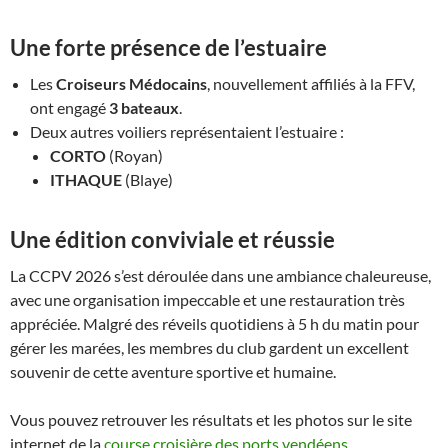
Une forte présence de l’estuaire
Les
Croiseurs Médocains
, nouvellement affiliés à la FFV,
ont engagé
3 bateaux
.
Deux autres voiliers représentaient l’estuaire :
CORTO
(Royan)
ITHAQUE
(Blaye)
Une édition conviviale et réussie
La CCPV 2026 s’est déroulée dans une ambiance chaleureuse,
avec une organisation impeccable et une restauration très
appréciée. Malgré des réveils quotidiens à 5 h du matin pour
gérer les marées, les membres du club gardent un excellent
souvenir de cette aventure sportive et humaine.
Vous pouvez retrouver les résultats et les photos sur le site
internet de la
course croisière des ports vendéens