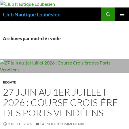
Aller
au
Recherche
Club Nautique Loubésien
contenu
MENU
PRINCI
Archives par mot-clé : voile
REGATE
27 JUIN AU 1ER JUILLET
2026 : COURSE CROISIÈRE
DES PORTS VENDÉENS
9 JUILLET 2026
LAISSER UN COMMENTAIRE