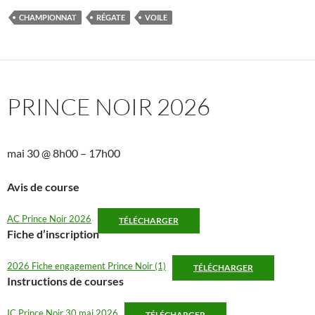
CHAMPIONNAT
RÉGATE
VOILE
PRINCE NOIR 2026
mai 30
@
8h00
–
17h00
Avis de course
AC Prince Noir 2026
TÉLÉCHARGER
Fiche d’inscription
2026 Fiche engagement Prince Noir (1)
TÉLÉCHARGER
Instructions de courses
IC Prince Noir 30 mai 2026
TÉLÉCHARGER