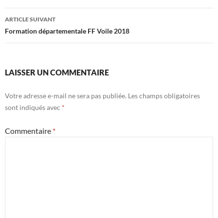
articles
ARTICLE SUIVANT
Formation départementale FF Voile 2018
LAISSER UN COMMENTAIRE
Votre adresse e-mail ne sera pas publiée.
Les champs obligatoires
sont indiqués avec
*
Commentaire
*