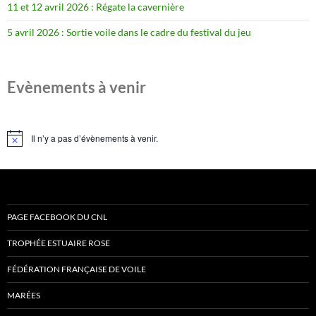
11 et 12 avril 2026 : Régate la cavernière
5 avril 2026 : Sortie voile dans le cadre du festival du jeu
Evènements à venir
Il n’y a pas d’évènements à venir.
Notice
PAGE FACEBOOK DU CNL
TROPHÉE ESTUAIRE ROSE
FÉDÉRATION FRANÇAISE DE VOILE
MARÉES