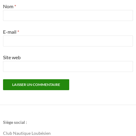
Nom
*
E-mail
*
Site web
Siège social :
Club Nautique Loubésien