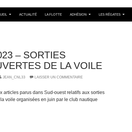
UEIL
ACTUALITÉ
LA FLOTTE
ADHÉSION
LES RÉGATES
023 – SORTIES
VERTES DE LA VOILE
JEAN_CNL33
LAISSER UN COMMENTAIRE
 articles parus dans Sud-ouest relatifs aux sorties
la voile organisées en juin par le club nautique