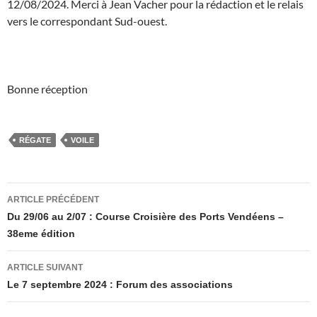
12/08/2024. Merci à Jean Vacher pour la rédaction et le relais
vers le correspondant Sud-ouest.
Bonne réception
RÉGATE
VOILE
Navigation
ARTICLE PRÉCÉDENT
des
Du 29/06 au 2/07 : Course Croisière des Ports Vendéens –
38eme édition
articles
ARTICLE SUIVANT
Le 7 septembre 2024 : Forum des associations