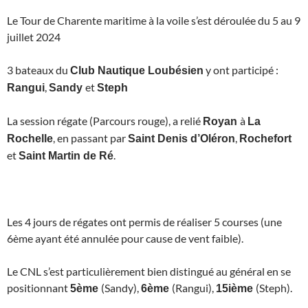
Le Tour de Charente maritime à la voile s’est déroulée du 5 au 9
juillet 2024
3 bateaux du
y ont participé :
Club Nautique Loubésien
,
et
Rangui
Sandy
Steph
La session régate (Parcours rouge), a relié
à
Royan
La
, en passant par
,
Rochelle
Saint Denis d’Oléron
Rochefort
et
.
Saint Martin de Ré
Les 4 jours de régates ont permis de réaliser 5 courses (une
6ème ayant été annulée pour cause de vent faible).
Le CNL s’est particulièrement bien distingué au général en se
positionnant
(Sandy),
(Rangui),
(Steph).
5ème
6ème
15ième