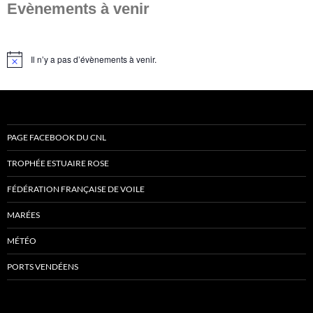
Evènements à venir
Il n’y a pas d’évènements à venir.
Notice
PAGE FACEBOOK DU CNL
TROPHÉE ESTUAIRE ROSE
FÉDÉRATION FRANÇAISE DE VOILE
MARÉES
MÉTÉO
PORTS VENDÉENS