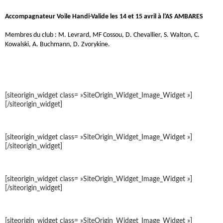
Accompagnateur Voile Handi-Valide les 14 et 15 avril à l’AS AMBARES
Membres du club : M. Levrard, MF Cossou, D. Chevallier, S. Walton, C.
Kowalski, A. Buchmann, D. Zvorykine.
[siteorigin_widget class= »SiteOrigin_Widget_Image_Widget »]
[/siteorigin_widget]
[siteorigin_widget class= »SiteOrigin_Widget_Image_Widget »]
[/siteorigin_widget]
[siteorigin_widget class= »SiteOrigin_Widget_Image_Widget »]
[/siteorigin_widget]
[siteorigin_widget class= »SiteOrigin_Widget_Image_Widget »]