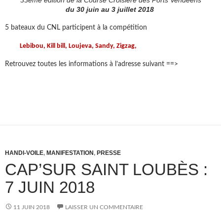
du 30 juin au 3 juillet 2018
5 bateaux du CNL participent à la compétition
Lebibou, Kill bill, Loujeva, Sandy, Zigzag,
Retrouvez toutes les informations à l’adresse suivant ==>
site des
ports vendéens
HANDI-VOILE
,
MANIFESTATION
,
PRESSE
CAP’SUR SAINT LOUBÈS :
7 JUIN 2018
11 JUIN 2018
LAISSER UN COMMENTAIRE