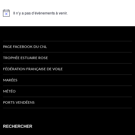
Il n’y a pas d’évènements à venir.
Notice
PAGE FACEBOOK DU CNL
TROPHÉE ESTUAIRE ROSE
FÉDÉRATION FRANÇAISE DE VOILE
MARÉES
MÉTÉO
PORTS VENDÉENS
RECHERCHER