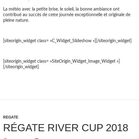
La météo avec la petite brise, le soleil, la bonne ambiance ont
contribué au succès de cette journée exceptionnelle et originale de
pleine nature.
[siteorigin_widget class= »C_Widget_Slideshow »]
[/siteorigin_widget]
[siteorigin_widget class= »SiteOrigin_Widget_Image_Widget »]
[/siteorigin_widget]
REGATE
RÉGATE RIVER CUP 2018