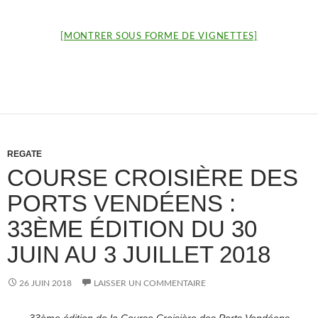
[MONTRER SOUS FORME DE VIGNETTES]
REGATE
COURSE CROISIÈRE DES
PORTS VENDÉENS :
33ÈME ÉDITION DU 30
JUIN AU 3 JUILLET 2018
26 JUIN 2018
LAISSER UN COMMENTAIRE
33ème édition
de la Course Croisière des Ports Vendéens