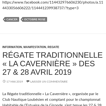
https://www.facebook.com/114432976606230/photos/a.11
4433056606222/114441239938737/?type=3
CANCER
OCTOBRE ROSE
INFORMATION
,
MANIFESTATION
,
REGATE
RÉGATE TRADITIONNELLE
« LA CAVERNIÈRE » DES
27 & 28 AVRIL 2019
17 MAI 2019
LAISSER UN COMMENTAIRE
La Régate traditionnelle « La Cavernière », organisée par le
Club Nautique Loubésien et comptant pour le championnat
Habitable de l’Estuaire de la Gironde, s’est tenue les 27 & 28