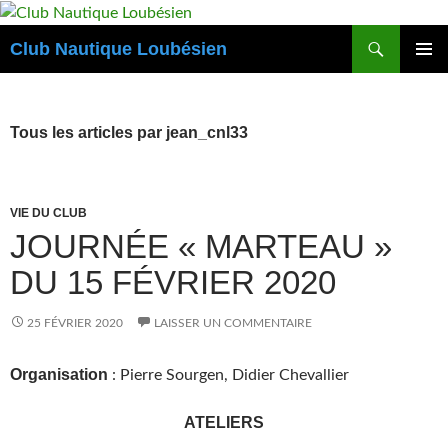
Aller
au
Recherche
Club Nautique Loubésien
contenu
MENU
PRINCI
Tous les articles par jean_cnl33
VIE DU CLUB
JOURNÉE « MARTEAU »
DU 15 FÉVRIER 2020
25 FÉVRIER 2020
LAISSER UN COMMENTAIRE
Organisation
: Pierre Sourgen, Didier Chevallier
ATELIERS