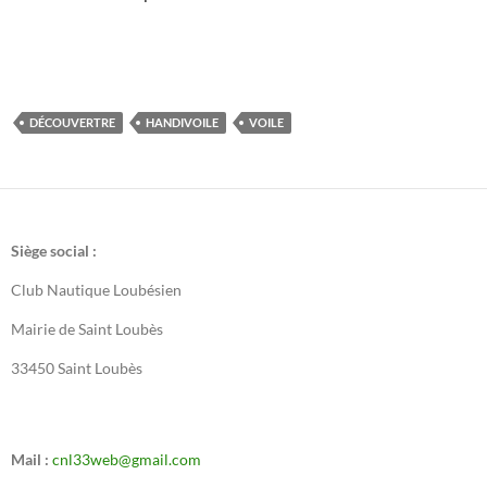
DÉCOUVERTRE
HANDIVOILE
VOILE
Siège social :
Club Nautique Loubésien
Mairie de Saint Loubès
33450 Saint Loubès
Mail :
cnl33web@gmail.com