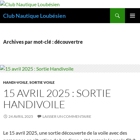
Aller
au
Recherche
Club Nautique Loubésien
contenu
MENU
PRINCI
Archives par mot-clé : découvertre
HANDI-VOILE
,
SORTIE VOILE
15 AVRIL 2025 : SORTIE
HANDIVOILE
24 AVRIL 2025
LAISSER UN COMMENTAIRE
Le 15 avril 2025, une sortie découverte de la voile avec des