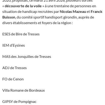
2020, proposait, ce mardi 21 avril 2026, plusieurs sorties
«
découverte de la voile
» à une trentaine de personnes en
situation de handicap recrutées par
Nicolas Mazeau
et
Franck
Buisson
, du comité sportif handisport girondin, auprès de
divers établissements et foyers de la région :
ESES de Bire de Tresses
IEM d’Eysines
MAS des Jonquilles de Tresses
ADJ de Tresses
FO de Cenon
Villa Romane de Bordeaux
GIPSY de Pompignac