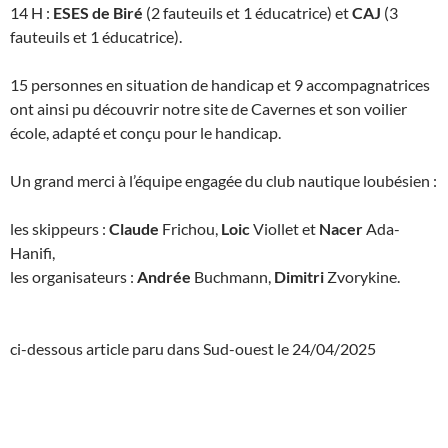
14 H :
ESES de Biré
(2 fauteuils et 1 éducatrice) et
CAJ
(3
fauteuils et 1 éducatrice).
15 personnes en situation de handicap et 9 accompagnatrices
ont ainsi pu découvrir notre site de Cavernes et son voilier
école, adapté et conçu pour le handicap.
Un grand merci à l’équipe engagée du club nautique loubésien :
les skippeurs :
Claude
Frichou,
Loic
Viollet et
Nacer
Ada-
Hanifi,
les organisateurs :
Andrée
Buchmann,
Dimitri
Zvorykine.
ci-dessous article paru dans Sud-ouest le 24/04/2025