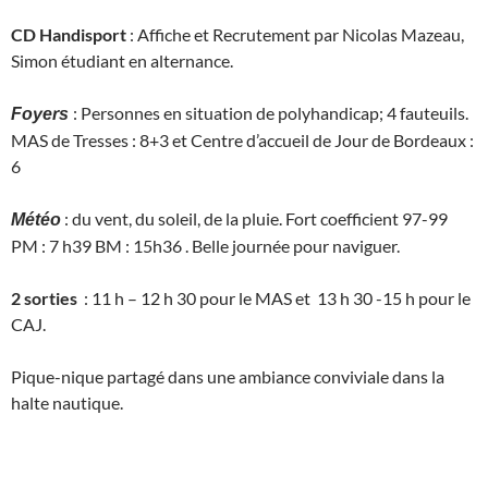
CD Handisport
: Affiche et Recrutement par Nicolas Mazeau,
Simon étudiant en alternance.
: Personnes en situation de polyhandicap; 4 fauteuils.
Foyers
MAS de Tresses : 8+3 et Centre d’accueil de Jour de Bordeaux :
6
: du vent, du soleil, de la pluie. Fort coefficient 97-99
Météo
PM : 7 h39 BM : 15h36 . Belle journée pour naviguer.
2 sorties
: 11 h – 12 h 30 pour le MAS et 13 h 30 -15 h pour le
CAJ.
Pique-nique partagé dans une ambiance conviviale dans la
halte nautique.