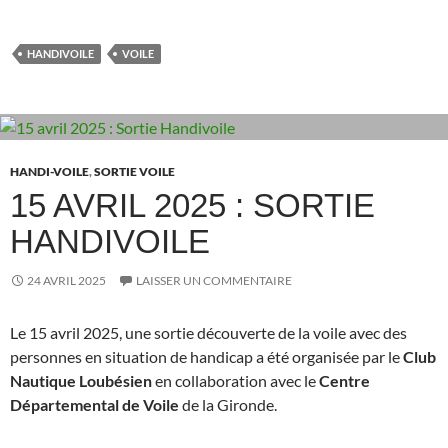
HANDIVOILE
VOILE
HANDI-VOILE
,
SORTIE VOILE
15 AVRIL 2025 : SORTIE
HANDIVOILE
24 AVRIL 2025
LAISSER UN COMMENTAIRE
Le 15 avril 2025, une sortie découverte de la voile avec des
personnes en situation de handicap a été organisée par le
Club
Nautique Loubésien
en collaboration avec le
Centre
Départemental de Voile
de la Gironde.