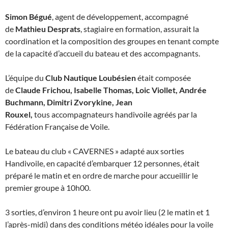
Simon Bégué
, agent de développement, accompagné
de
Mathieu Desprats
, stagiaire en formation, assurait la
coordination et la composition des groupes en tenant compte
de la capacité d’accueil du bateau et des accompagnants.
L’équipe du
Club Nautique Loubésien
était composée
de
Claude Frichou, Isabelle Thomas, Loic Viollet, Andrée
Buchmann, Dimitri Zvorykine, Jean
Rouxel,
tous accompagnateurs handivoile agréés par la
Fédération Française de Voile.
Le bateau du club « CAVERNES » adapté aux sorties
Handivoile, en capacité d’embarquer 12 personnes, était
préparé le matin et en ordre de marche pour accueillir le
premier groupe à 10h00.
3 sorties, d’environ 1 heure ont pu avoir lieu (2 le matin et 1
l’après-midi) dans des conditions météo idéales pour la voile