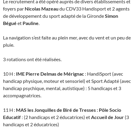
Le recrutement a été opéré auprès de divers établissements et
foyers par
Nicolas Mazeau
du CDV33 Handisport et 2 agents
de développement du sport adapté de la Gironde
Simon
Bégué
et
Pauline
.
La navigation s’est faite au plein mer, avec du vent et un peu de
pluie.
3 rotations ont été réalisées.
10 H :
IME Pierre Delmas de Mérignac
: HandiSport (avec
handicap physique, moteur et sensoriel) et Sport Adapté (avec
handicap psychique, mental, autistique) : 5 handicaps et 3
accompagnatrices.
11 H :
MAS les Jonquilles de Biré de Tresses : Pôle Socio
Educatif
: (2 handicaps et 2 éducatrices) et
Accueil de Jour
(3
handicaps et 2 éducatrices)