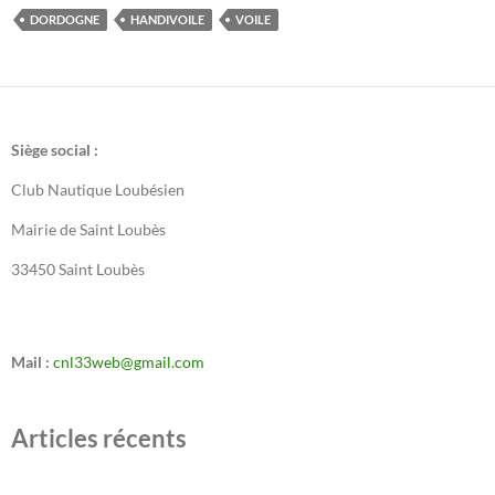
DORDOGNE
HANDIVOILE
VOILE
Siège social :
Club Nautique Loubésien
Mairie de Saint Loubès
33450 Saint Loubès
Mail :
cnl33web@gmail.com
Articles récents