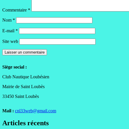
Commentaire
*
Nom
*
E-mail
*
Site web
Siège social :
Club Nautique Loubésien
Mairie de Saint Loubès
33450 Saint Loubès
Mail :
cnl33web@gmail.com
Articles récents