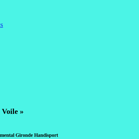
IS
 Voile »
mental Gironde Handisport