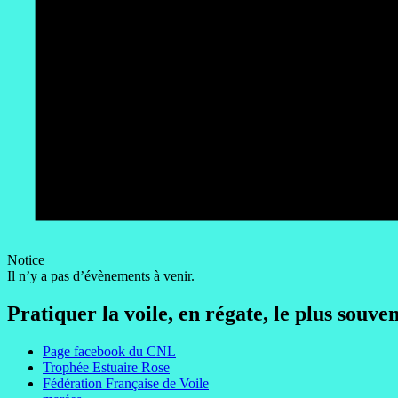
Notice
Il n’y a pas d’évènements à venir.
Pratiquer la voile, en régate, le plus souve
Page facebook du CNL
Trophée Estuaire Rose
Fédération Française de Voile