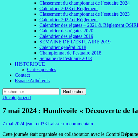
Classement du championnat de l’estuaire 2024
Calendrier 2023 et Règlement
Classement du championnat de l’estuaire 2023
Calendrier 2022 et Règlement
Calendrier des régates – 2021 & Règlement OSIR
Calendrier des régates 2020
Calendrier des régates 2019
SEMAINE DE L’ESTUAIRE 2019
Calendrier général 2018
Championnat de l’estuaire 2018
Semaine de l’estuaire 2018
HISTORIQUE
Cartes postales
Contact
Espace Adhérents
Rechercher :
Uncategorized
7 mai 2024 : Handivoile « Découverte de la
7 mai 2024
jean_cnl33
Laisser un commentaire
Cette journée était organisée en collaboration avec le Comité
Départe