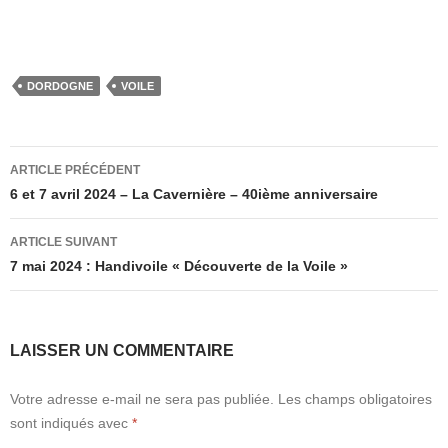
DORDOGNE
VOILE
Navigation
ARTICLE PRÉCÉDENT
des
6 et 7 avril 2024 – La Cavernière – 40ième anniversaire
articles
ARTICLE SUIVANT
7 mai 2024 : Handivoile « Découverte de la Voile »
LAISSER UN COMMENTAIRE
Votre adresse e-mail ne sera pas publiée.
Les champs obligatoires
sont indiqués avec
*